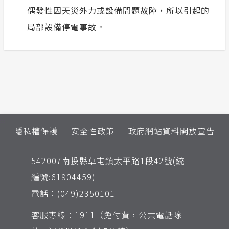
偶發性因天災外力或設備問題故障，所以引起的
局部設備停電事故。
:::
隱私權保護
安全性政策
政府網站資料開放宣告
542007南投縣草屯鎮太平路1段42號(統一
編號:61904459)
電話：(049)2350101
客服專線：1911（免付費，公共電話除