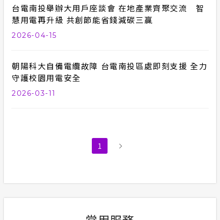
台電南投舉辦大用戶座談會 在地產業齊聚交流 智
慧用電再升級 共創節能省錢減碳三贏
2026-04-15
朝陽科大自備電纜故障 台電南投區處即刻支援 全力
守護校園用電安全
2026-03-11
1
常用服務