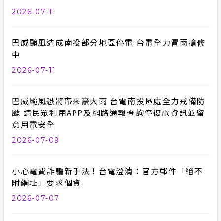
2026-07-11
巴威颱風造成南投部分地區停電 台電全力冒雨搶修
中
2026-07-11
巴威颱風恐將帶來豪大雨 台電南投區處全力戒備防
颱 請民眾利用APP及網路通報查詢停復電資訊並留
意用電安全
2026-07-09
小心電費詐騙新手法！台電澄清：官方郵件「絕不
附網址」要求個資
2026-07-07