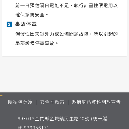
前一日預估隔日電能不足，執行計畫性限電用以
確保系統安全。
事故停電
3
偶發性因天災外力或設備問題故障，所以引起的
局部設備停電事故。
:::
隱私權保護
安全性政策
政府網站資料開放宣告
893013金門縣金城鎮民生路70號 (統一編
號:92995617)