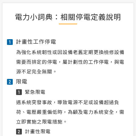
電力小詞典：相關停電定義說明
計畫性工作停電
1
為強化系統韌性或因設備老舊定期更換檢修設備
需要而排定的停電，屬計劃性的工作停電，與電
源不足完全無關。
限電
2
緊急限電
1
遇系統突發事故，導致電源不足或設備超過負
荷、電壓嚴重偏低時，為顧及電力系統安全，需
立即實施之限電措施。
計畫性限電
2