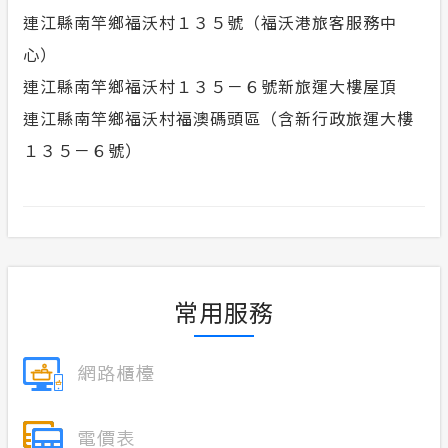
連江縣南竿鄉福沃村１３５號（福沃港旅客服務中
心）
連江縣南竿鄉福沃村１３５－６號新旅運大樓屋頂
連江縣南竿鄉福沃村福澳碼頭區（含新行政旅運大樓
１３５－６號）
常用服務