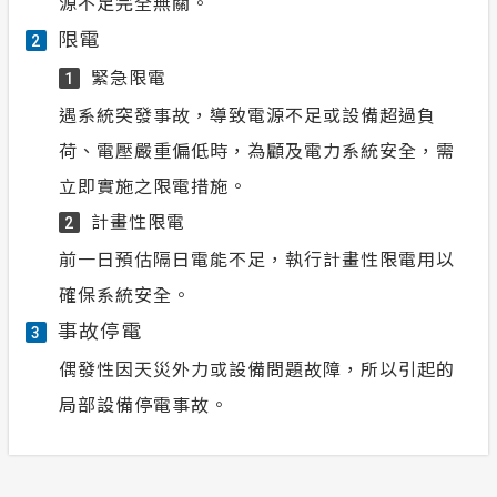
源不足完全無關。
限電
2
緊急限電
1
遇系統突發事故，導致電源不足或設備超過負
荷、電壓嚴重偏低時，為顧及電力系統安全，需
立即實施之限電措施。
計畫性限電
2
前一日預估隔日電能不足，執行計畫性限電用以
確保系統安全。
事故停電
3
偶發性因天災外力或設備問題故障，所以引起的
局部設備停電事故。