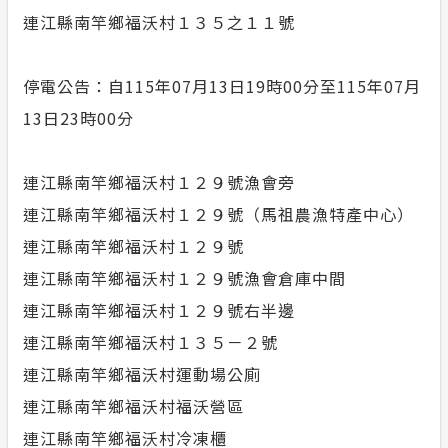
連江縣南竿鄉福沃村１３５之１１號
停電公告：自115年07月13日19時00分至115年07月
13日23時00分
連江縣南竿鄉福沃村１２９號漁會旁
連江縣南竿鄉福沃村１２９號（馬祖農漁特產中心）
連江縣南竿鄉福沃村１２９號
連江縣南竿鄉福沃村１２９號漁會倉庫中間
連江縣南竿鄉福沃村１２９號右半邊
連江縣南竿鄉福沃村１３５－２號
連江縣南竿鄉福沃村運動場公廁
連江縣南竿鄉福沃村福沃營區
連江縣南竿鄉福沃村冷凍櫃