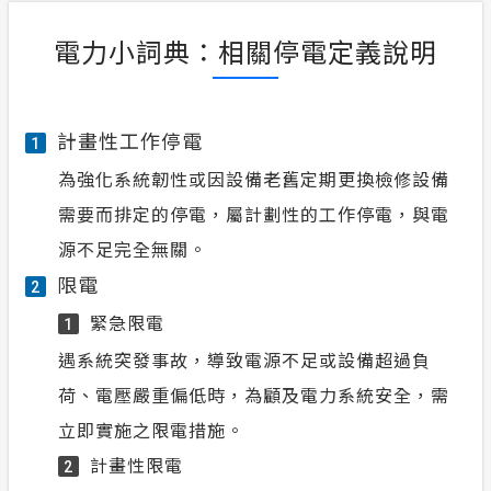
電力小詞典：相關停電定義說明
計畫性工作停電
1
為強化系統韌性或因設備老舊定期更換檢修設備
需要而排定的停電，屬計劃性的工作停電，與電
源不足完全無關。
限電
2
緊急限電
1
遇系統突發事故，導致電源不足或設備超過負
荷、電壓嚴重偏低時，為顧及電力系統安全，需
立即實施之限電措施。
計畫性限電
2