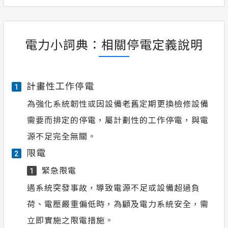
電力小詞典：相關停電定義說明
計畫性工作停電
1
為強化系統韌性或因設備老舊定期更換檢修設備
需要而排定的停電，屬計劃性的工作停電，與電
源不足完全無關。
限電
2
緊急限電
1
遇系統突發事故，導致電源不足或設備超過負
荷、電壓嚴重偏低時，為顧及電力系統安全，需
立即實施之限電措施。