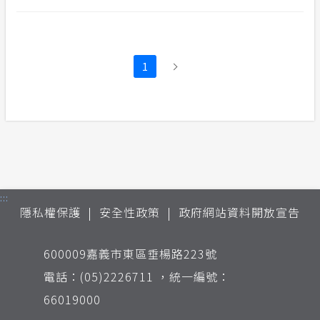
1
:::
隱私權保護
安全性政策
政府網站資料開放宣告
600009嘉義市東區垂楊路223號
電話：(05)2226711 ，統一編號：
66019000