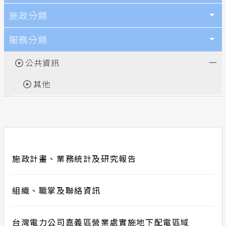
施政分類
服務分類
公共資訊
其他
施政計畫、業務統計及研究報告
組織、職掌及聯絡資訊
台灣電力公司嘉義區營業處實施地下配電區域