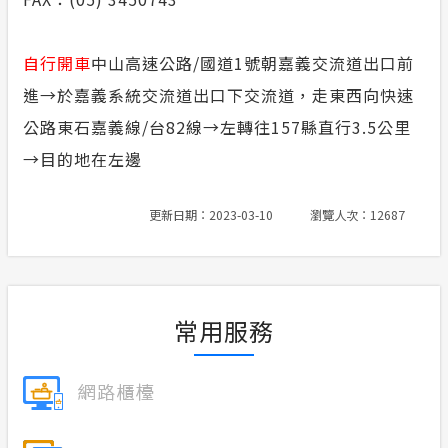
自行開車
中山高速公路/國道1號朝嘉義交流道出口前
進→於嘉義系統交流道出口下交流道，走東西向快速
公路東石嘉義線/台82線→左轉往157縣直行3.5公里
→目的地在左邊
更新日期：2023-03-10
瀏覽人次：12687
常用服務