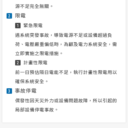
源不足完全無關。
限電
2
緊急限電
1
遇系統突發事故，導致電源不足或設備超過負
荷、電壓嚴重偏低時，為顧及電力系統安全，需
立即實施之限電措施。
計畫性限電
2
前一日預估隔日電能不足，執行計畫性限電用以
確保系統安全。
事故停電
3
偶發性因天災外力或設備問題故障，所以引起的
局部設備停電事故。