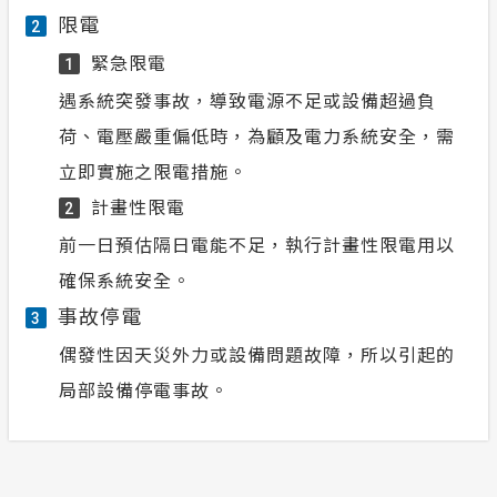
限電
2
緊急限電
1
遇系統突發事故，導致電源不足或設備超過負
荷、電壓嚴重偏低時，為顧及電力系統安全，需
立即實施之限電措施。
計畫性限電
2
前一日預估隔日電能不足，執行計畫性限電用以
確保系統安全。
事故停電
3
偶發性因天災外力或設備問題故障，所以引起的
局部設備停電事故。