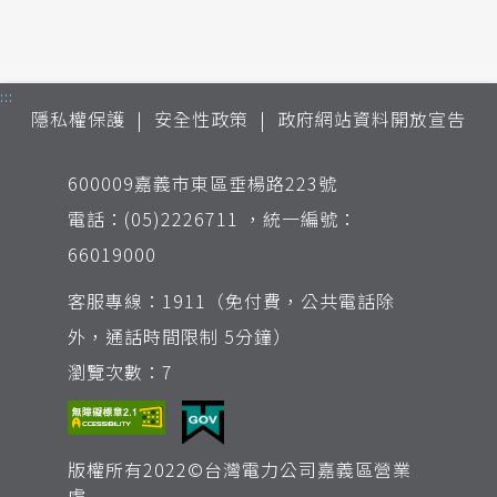
:::
隱私權保護
安全性政策
政府網站資料開放宣告
600009嘉義市東區垂楊路223號
電話：(05)2226711 ，統一編號：
66019000
客服專線：1911（免付費，公共電話除
外，通話時間限制 5分鐘）
瀏覽次數：7
版權所有2022©台灣電力公司嘉義區營業
處