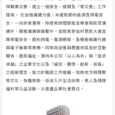
弭職業災害，建立一個安全、健康及「零災害」工作
環境。 在加強溝通方面，本處對節約能源及用電安
全，一向非常重視，除經常辦理節能宣導會與民眾溝
通外，積極溝通與連繫外。並經常參加村里民大會宣
導用電安全、節約用電、電源開發，及積極推廣代繳
與電子帳單等業務。同時為促進與周邊地區良好互動
關係、居民福祉，秉持本公司「以人為本」與「追求
卓越」之企業文化以及「誠信、關懷、創新、成長」
之經營理念，致力於睦鄰工作推展，協助地方辦理教
育文化、急難救助、低收入戶生活扶助、老人及殘障
福利等公益活動，以善盡企業社會責任。