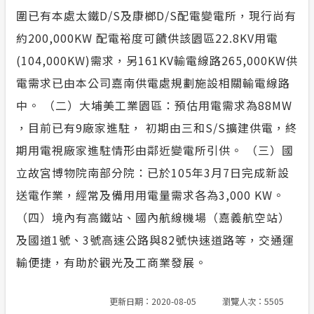
圍已有本處太鐵D/S及康榔D/S配電變電所，現行尚有
約200,000KW 配電裕度可饋供該園區22.8KV用電
(104,000KW)需求，另161KV輸電線路265,000KW供
電需求已由本公司嘉南供電處規劃施設相關輸電線路
中。 （二）大埔美工業園區：預估用電需求為88MW
，目前已有9廠家進駐， 初期由三和S/S擴建供電，終
期用電視廠家進駐情形由鄰近變電所引供。 （三）國
立故宮博物院南部分院：已於105年3月7日完成新設
送電作業，經常及備用用電量需求各為3,000 KW。
（四）境內有高鐵站、國內航線機場（嘉義航空站）
及國道1號、3號高速公路與82號快速道路等，交通運
輸便捷，有助於觀光及工商業發展。
更新日期：2020-08-05
瀏覽人次：5505