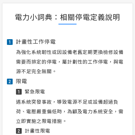
電力小詞典：相關停電定義說明
計畫性工作停電
1
為強化系統韌性或因設備老舊定期更換檢修設備
需要而排定的停電，屬計劃性的工作停電，與電
源不足完全無關。
限電
2
緊急限電
1
遇系統突發事故，導致電源不足或設備超過負
荷、電壓嚴重偏低時，為顧及電力系統安全，需
立即實施之限電措施。
計畫性限電
2