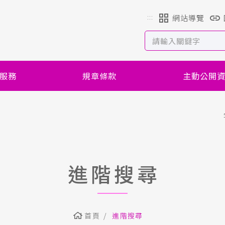
:::
網站導覽
服務
規章條款
主動公開
進階搜尋
首頁
進階搜尋