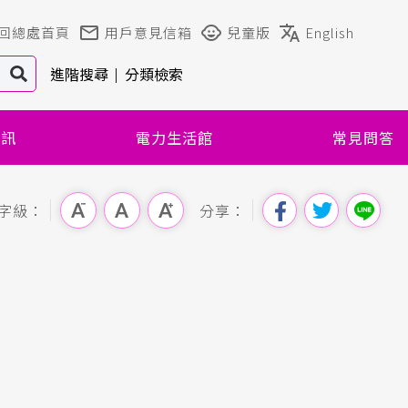
回總處首頁
用戶意見信箱
兒童版
English
進階搜尋
分類檢索
資訊
電力生活館
常見問答
字級：
分享：