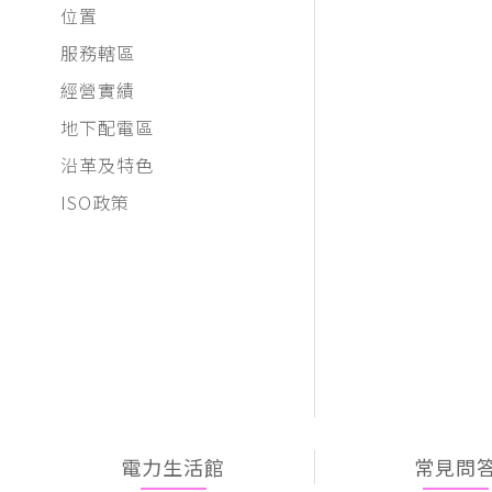
位置
服務轄區
經營實績
地下配電區
沿革及特色
ISO政策
電力生活館
常見問