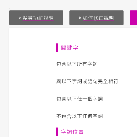
:::
搜尋功能說明
如何修正說明
關鍵字
包含以下所有字詞
與以下字詞或語句完全相符
包含以下任一個字詞
不包含以下任何字詞
字詞位置