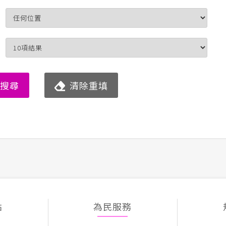
始搜尋
清除重填
點
為民服務