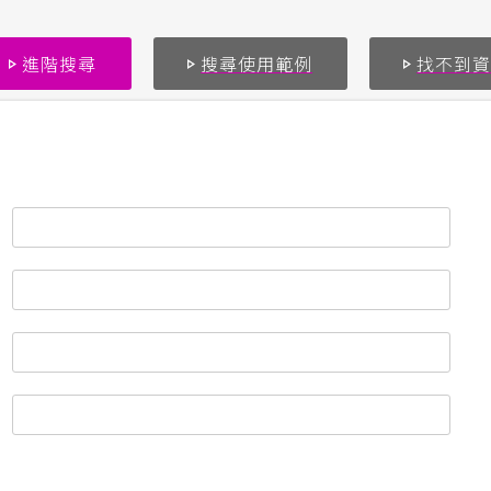
進階搜尋
搜尋使用範例
找不到