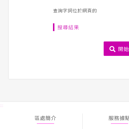
查詢字詞位於網頁的
搜尋結果
開
:::
區處簡介
服務據