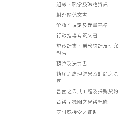
組織、職掌及聯絡資訊
對外關係文書
解釋性規定及裁量基準
行政指導有關文書
施政計畫、業務統計及研究
報告
預算及決算書
請願之處理結果及訴願之決
定
書面之公共工程及採購契約
合議制機關之會議紀錄
支付或接受之補助