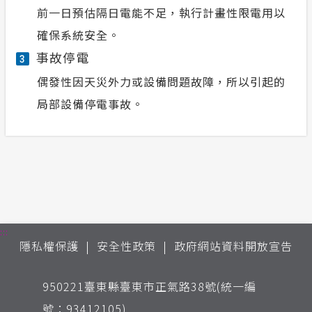
前一日預估隔日電能不足，執行計畫性限電用以
確保系統安全。
事故停電
3
偶發性因天災外力或設備問題故障，所以引起的
局部設備停電事故。
:::
隱私權保護
安全性政策
政府網站資料開放宣告
950221臺東縣臺東市正氣路38號(統一編
號：93412105)