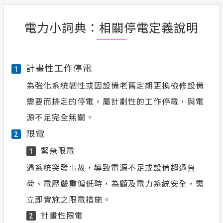
電力小詞典：相關停電定義說明
計畫性工作停電
1
為強化系統韌性或因設備老舊定期更換檢修設備
需要而排定的停電，屬計劃性的工作停電，與電
源不足完全無關。
限電
2
緊急限電
1
遇系統突發事故，導致電源不足或設備超過負
荷、電壓嚴重偏低時，為顧及電力系統安全，需
立即實施之限電措施。
計畫性限電
2