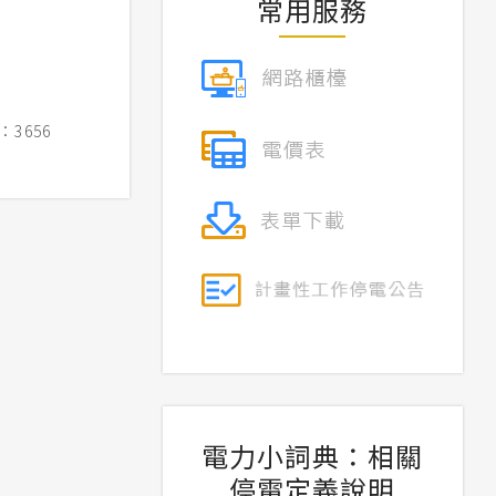
常用服務
3656
電力小詞典：相關
停電定義說明