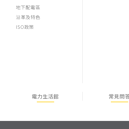
地下配電區
沿革及特色
ISO政策
電力生活館
常見問