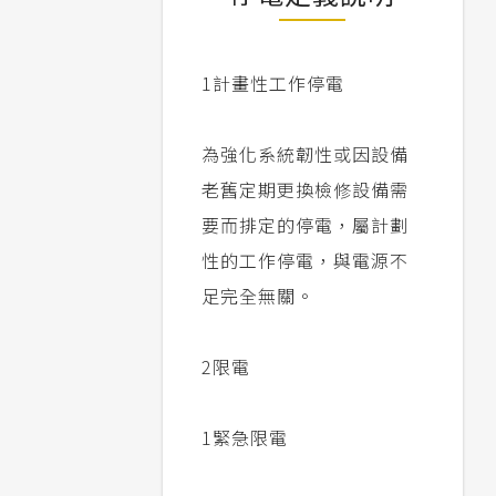
1
計畫性工作停電
為強化系統韌性或因設備
老舊定期更換檢修設備需
要而排定的停電，屬計劃
性的工作停電，與電源不
足完全無關。
2
限電
1
緊急限電