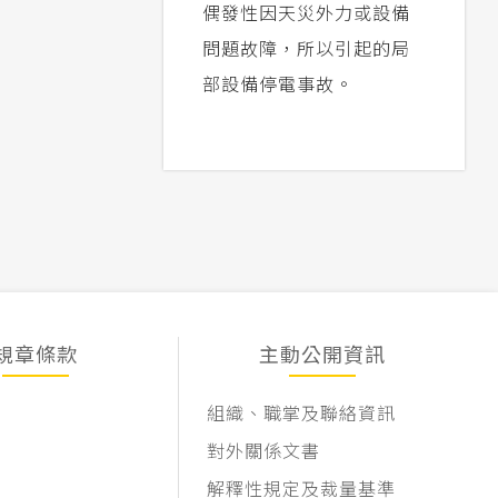
偶發性因天災外力或設備
問題故障，所以引起的局
部設備停電事故。
規章條款
主動公開資訊
組織、職掌及聯絡資訊
對外關係文書
解釋性規定及裁量基準