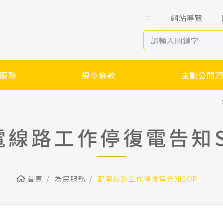
:::
網站導覽
服務
規章條款
主動公開
電線路工作停復電告知S
首頁
為民服務
配電線路工作停復電告知SOP