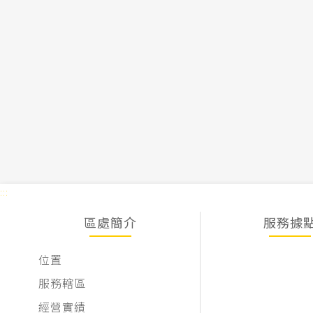
:::
區處簡介
服務據
位置
服務轄區
經營實績