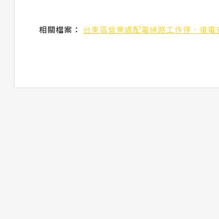
相關檔案：
台東區營業處配電線路工作停、復電