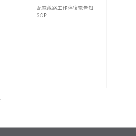
配電線路工作停復電告知
SOP
答