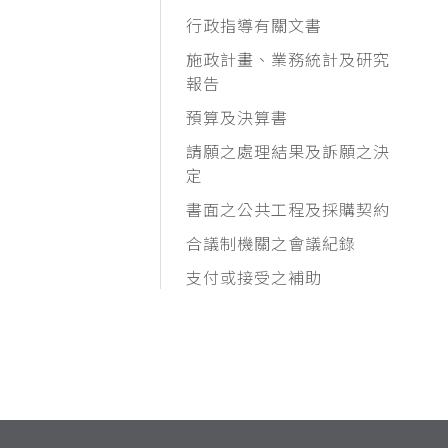
行政指導有關文書
施政計畫、業務統計及研究
報告
預算及決算書
請願之處理結果及訴願之決
定
書面之公共工程及採購契約
合議制機關之會議紀錄
支付或接受之補助