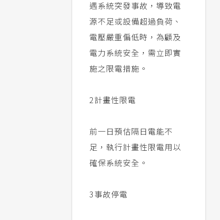
遇系統突發事故，導致電
源不足或設備超過負荷、
電壓嚴重偏低時，為顧及
電力系統安全，需立即實
施之限電措施。
2
計畫性限電
前一日預估隔日電能不
足，執行計畫性限電用以
確保系統安全。
3
事故停電