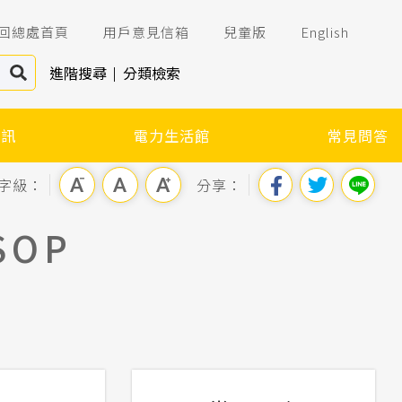
回總處首頁
用戶意見信箱
兒童版
English
進階搜尋
分類檢索
資訊
電力生活館
常見問答
字級：
分享：
OP