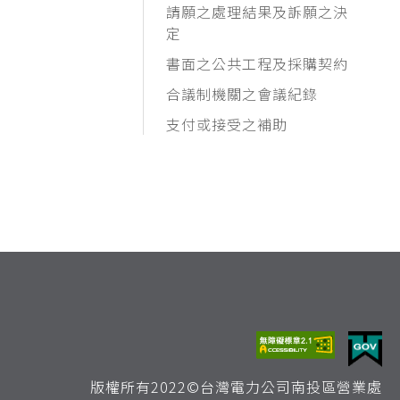
請願之處理結果及訴願之決
定
書面之公共工程及採購契約
合議制機關之會議紀錄
支付或接受之補助
版權所有2022©台灣電力公司南投區營業處