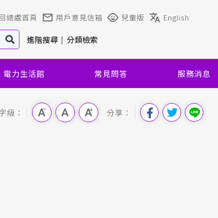
回總處首頁
用戶意見信箱
兒童版
English
進階搜尋
分類檢索
電力生活館
常見問答
服務消息
字級：
分享：