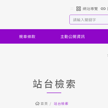
:::
網站導覽
規章條款
主動公開資訊
站台檢索
首頁
站台檢索