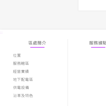
:::
區處簡介
服務據
位置
服務轄區
經營實績
地下配電區
供電設備
沿革及特色