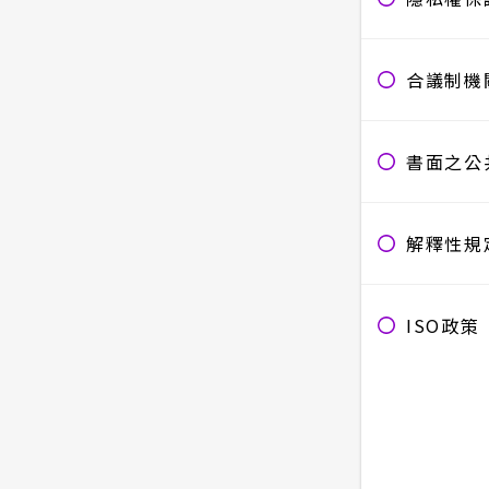
合議制機
書面之公
解釋性規
ISO政策