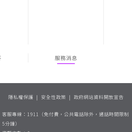
答
服務消息
隱私權保護
安全性政策
政府網站資料開放宣告
客服專線：1911（免付費，公共電話除外，通話時間限制
5分鐘）