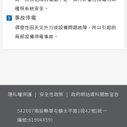
確保系統安全。
事故停電
3
偶發性因天災外力或設備問題故障，所以引起的
局部設備停電事故。
:::
隱私權保護
安全性政策
政府網站資料開放宣告
542007南投縣草屯鎮太平路1段42號(統一
編號:61904459)