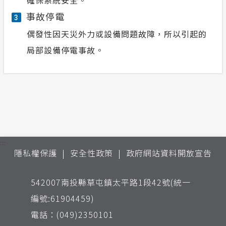
確保系統安全。
事故停電
3
偶發性因天災外力或設備問題故障，所以引起的
局部設備停電事故。
:::
隱私權保護
安全性政策
政府網站資料開放宣告
542007南投縣草屯鎮太平路1段42號(統一
編號:61904459)
電話：(049)2350101