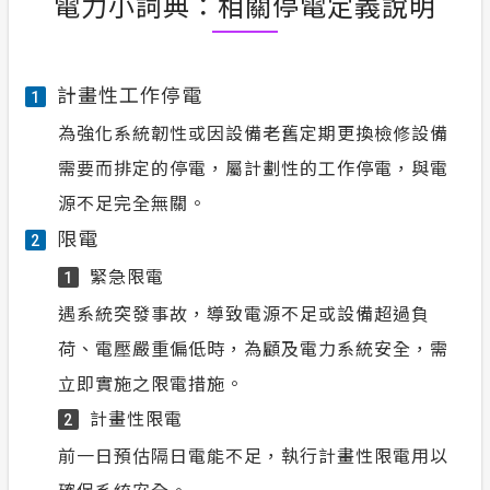
電力小詞典：相關停電定義說明
計畫性工作停電
1
為強化系統韌性或因設備老舊定期更換檢修設備
需要而排定的停電，屬計劃性的工作停電，與電
源不足完全無關。
限電
2
緊急限電
1
遇系統突發事故，導致電源不足或設備超過負
荷、電壓嚴重偏低時，為顧及電力系統安全，需
立即實施之限電措施。
計畫性限電
2
前一日預估隔日電能不足，執行計畫性限電用以