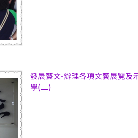
發展藝文-辦理各項文藝展覽及
學(二)