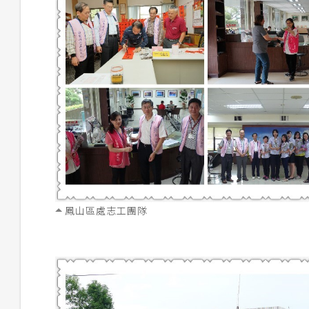
鳳山區處志工團隊