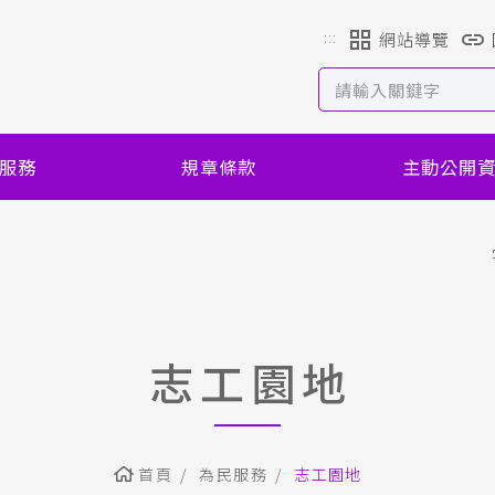
:::
網站導覽
服務
規章條款
主動公開
志工園地
首頁
為民服務
志工園地