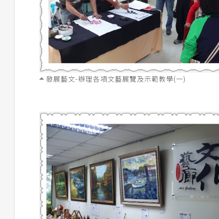
發展藝文-辦理各項文藝展覽及示範教學(一)