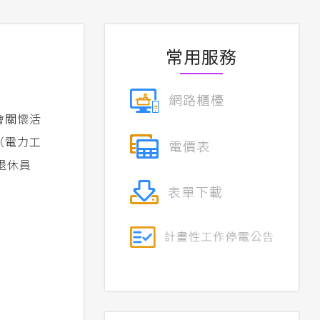
常用服務
會關懷活
（電力工
退休員