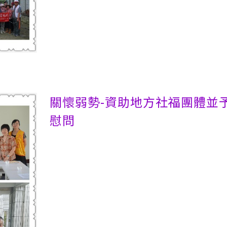
關懷弱勢-資助地方社福團體並
慰問