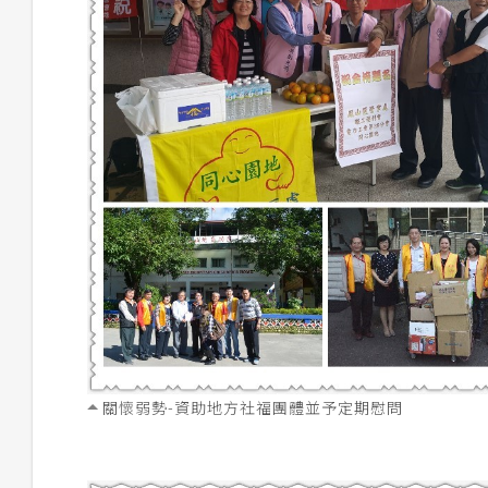
關懷弱勢-資助地方社福團體並予定期慰問