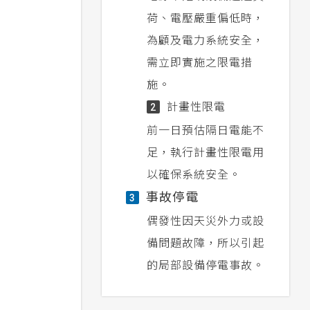
荷、電壓嚴重偏低時，
為顧及電力系統安全，
需立即實施之限電措
施。
計畫性限電
2
前一日預估隔日電能不
足，執行計畫性限電用
以確保系統安全。
事故停電
3
偶發性因天災外力或設
備問題故障，所以引起
的局部設備停電事故。