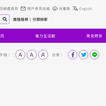
回總處首頁
用戶意見信箱
兒童版
English
進階搜尋
分類檢索
資訊
電力生活館
常見問答
字級：
分享：