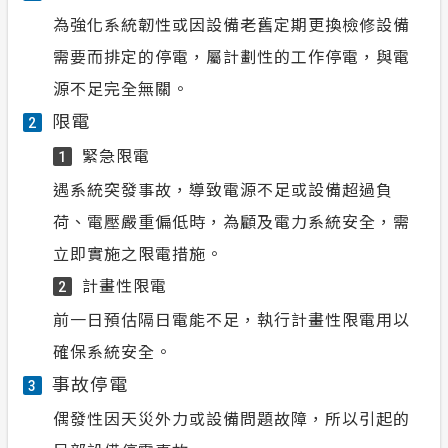
為強化系統韌性或因設備老舊定期更換檢修設備
需要而排定的停電，屬計劃性的工作停電，與電
源不足完全無關。
限電
2
緊急限電
1
遇系統突發事故，導致電源不足或設備超過負
荷、電壓嚴重偏低時，為顧及電力系統安全，需
立即實施之限電措施。
計畫性限電
2
前一日預估隔日電能不足，執行計畫性限電用以
確保系統安全。
事故停電
3
偶發性因天災外力或設備問題故障，所以引起的