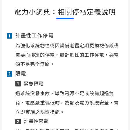
電力小詞典：相關停電定義說明
計畫性工作停電
1
為強化系統韌性或因設備老舊定期更換檢修設備
需要而排定的停電，屬計劃性的工作停電，與電
源不足完全無關。
限電
2
緊急限電
1
遇系統突發事故，導致電源不足或設備超過負
荷、電壓嚴重偏低時，為顧及電力系統安全，需
立即實施之限電措施。
計畫性限電
2