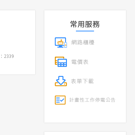
常用服務
2339