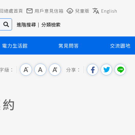
回總處首頁
用戶意見信箱
兒童版
English
進階搜尋
分類檢索
電力生活館
常見問答
交流園地
字級：
分享：
契約