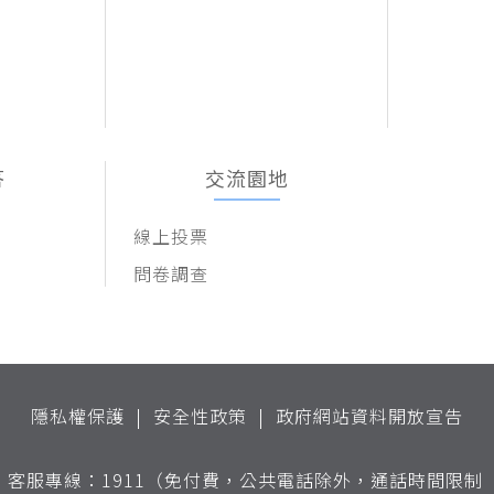
答
交流園地
線上投票
問卷調查
隱私權保護
安全性政策
政府網站資料開放宣告
)
客服專線：1911（免付費，公共電話除外，通話時間限制