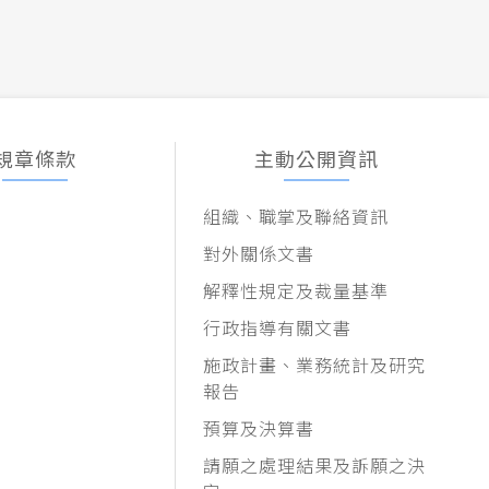
規章條款
主動公開資訊
組織、職掌及聯絡資訊
對外關係文書
解釋性規定及裁量基準
行政指導有關文書
施政計畫、業務統計及研究
報告
預算及決算書
請願之處理結果及訴願之決