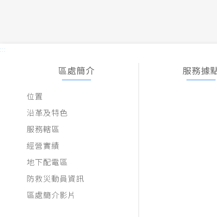
:::
區處簡介
服務據
位置
沿革及特色
服務轄區
經營實績
地下配電區
防救災動員資訊
區處簡介影片