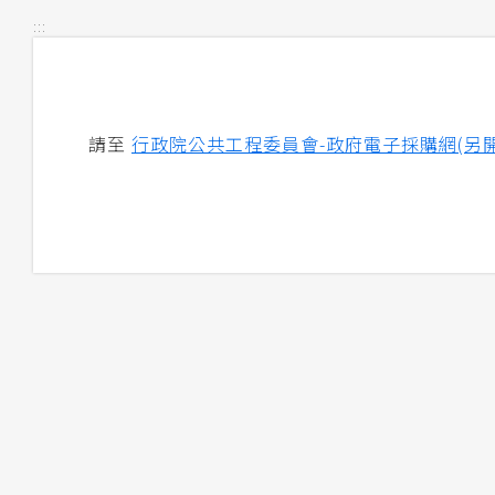
:::
請至
行政院公共工程委員會-政府電子採購網(另