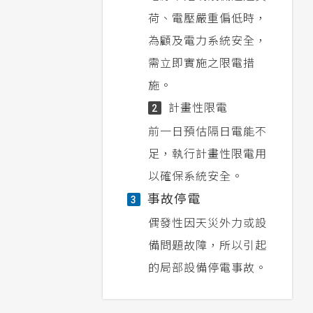
荷、電壓嚴重偏低時，
為顧及電力系統安全，
需立即實施之限電措
施。
計畫性限電
2
前一日預估隔日電能不
足，執行計畫性限電用
以確保系統安全。
事故停電
3
偶發性因天災外力或設
備問題故障，所以引起
的局部設備停電事故。