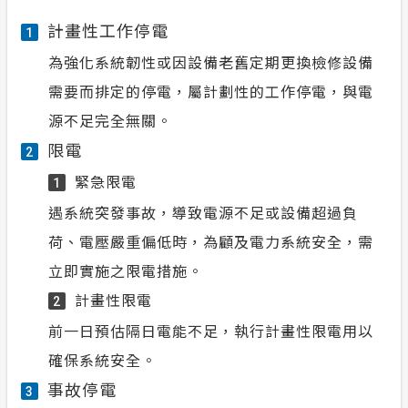
計畫性工作停電
1
為強化系統韌性或因設備老舊定期更換檢修設備
需要而排定的停電，屬計劃性的工作停電，與電
源不足完全無關。
限電
2
緊急限電
1
遇系統突發事故，導致電源不足或設備超過負
荷、電壓嚴重偏低時，為顧及電力系統安全，需
立即實施之限電措施。
計畫性限電
2
前一日預估隔日電能不足，執行計畫性限電用以
確保系統安全。
事故停電
3