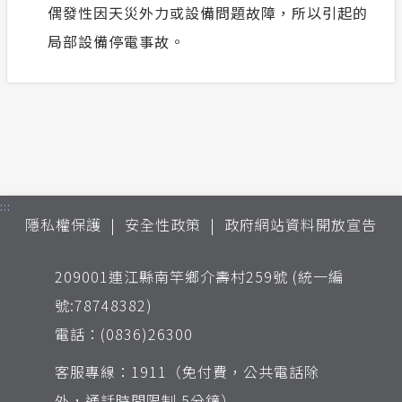
偶發性因天災外力或設備問題故障，所以引起的
局部設備停電事故。
:::
隱私權保護
安全性政策
政府網站資料開放宣告
209001連江縣南竿鄉介壽村259號 (統一編
號:78748382)
電話：(0836)26300
客服專線：1911（免付費，公共電話除
外，通話時間限制 5分鐘）